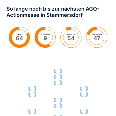
So lange noch bis zur nächsten AGO-
Actionmesse in Stammersdorf
TAGE
STUNDEN
MINUTEN
SEKUNDEN
64
9
54
47