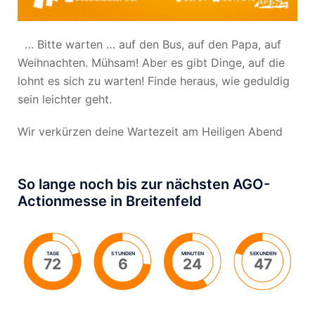
… Bitte warten … auf den Bus, auf den Papa, auf
Weihnachten. Mühsam! Aber es gibt Dinge, auf die
lohnt es sich zu warten! Finde heraus, wie geduldig
sein leichter geht.
Wir verkürzen deine Wartezeit am Heiligen Abend
So lange noch bis zur nächsten AGO-
Actionmesse in Breitenfeld
TAGE
STUNDEN
MINUTEN
SEKUNDEN
72
6
24
47