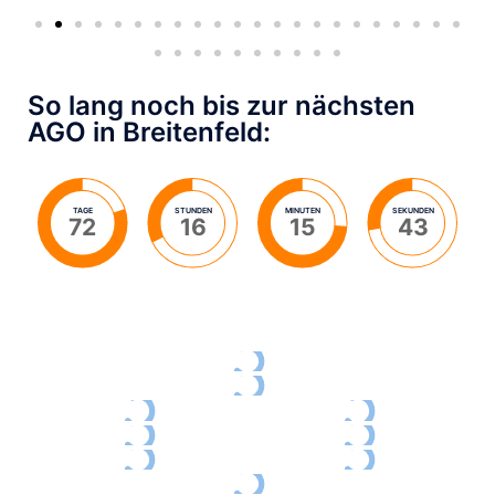
So lang noch bis zur nächsten
AGO in Breitenfeld:
TAGE
STUNDEN
MINUTEN
SEKUNDEN
72
16
15
42