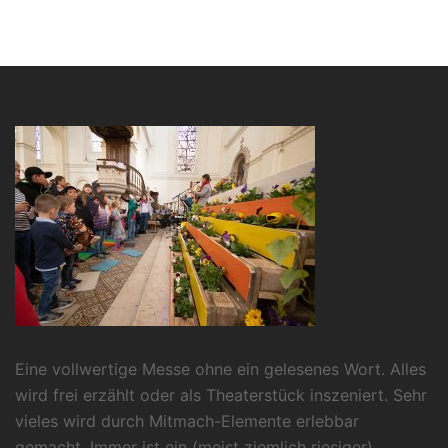
Eine vollwertige Messe ohne ein gelesenes Wort. Alles
wird frei erzählt oder als Theaterstück inszeniert. Sehr
vieles wird durch Mitmach-Elemente erlebbar
gemacht. Immer ist ein (meist ziemlich riesiger)