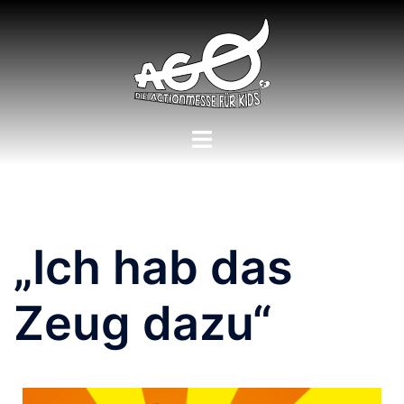
„Ich hab das
Zeug dazu“