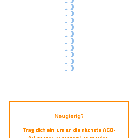
Neugierig?
Trag dich ein, um an die nächste AGO-
Actionmesse erinnert zu werden.