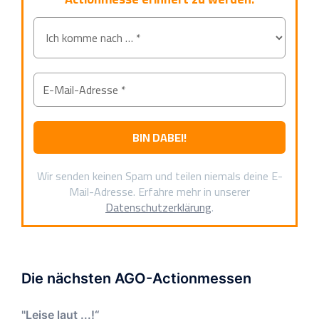
Wir senden keinen Spam und teilen niemals deine E-
Mail-Adresse. Erfahre mehr in unserer
Datenschutzerklärung
.
Die nächsten AGO-Actionmessen
"Leise laut ...!“