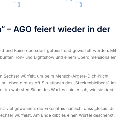
 – AGO feiert wieder in der
feld und Kaiserebersdorf gefeiert und gewürfelt worden. Mit
er bunten Ton- und Lightshow und einem Überdimensionalem
en Sechser würfelt, um beim Mensch-Ärgere-Dich-Nicht
m Leben gibt es oft Situationen des „Steckenbleibens“. Im
r im wahrsten Sinne des Wortes spielerisch, wie sie
doch
nz viel gewonnen: die Erkenntnis nämlich, dass „Jesus“ dir
echser würfelst. Am Ende gibt es einen Würfel geschenkt,