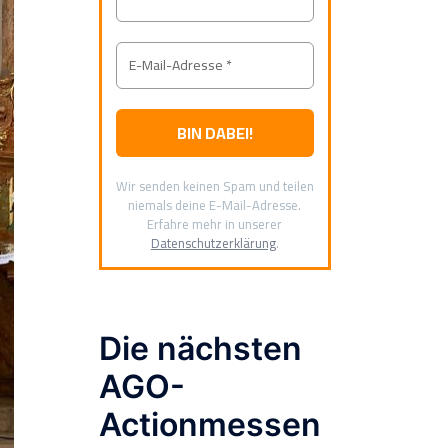
Wir senden keinen Spam und teilen
niemals deine E-Mail-Adresse.
Erfahre mehr in unserer
Datenschutzerklärung
.
Die nächsten
AGO-
Actionmessen