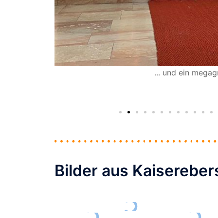
... und ein mega
 ...
Bilder aus Kaisereber