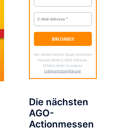
Wir senden keinen Spam und teilen
niemals deine E-Mail-Adresse.
Erfahre mehr in unserer
Datenschutzerklärung
.
Die nächsten
AGO-
Actionmessen