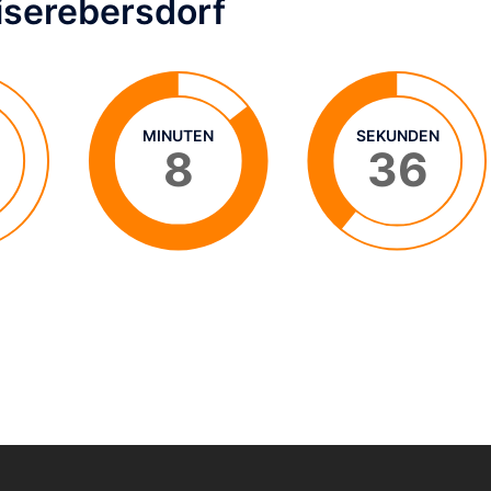
iserebersdorf
MINUTEN
SEKUNDEN
8
35