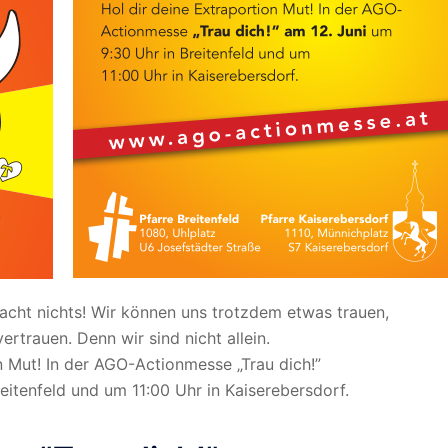
macht nichts! Wir können uns trotzdem etwas trauen,
rtrauen. Denn wir sind nicht allein.
n Mut! In der AGO-Actionmesse „Trau dich!”
eitenfeld und um 11:00 Uhr in Kaiserebersdorf.