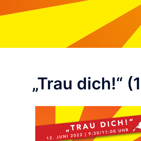
„Trau dich!“ (