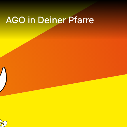
AGO in Deiner Pfarre