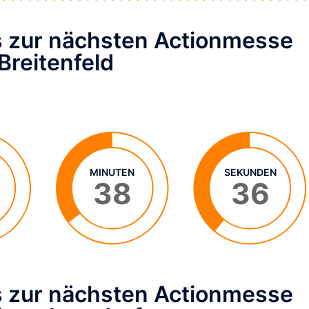
is zur nächsten Actionmesse
 Breitenfeld
MINUTEN
SEKUNDEN
38
35
is zur nächsten Actionmesse