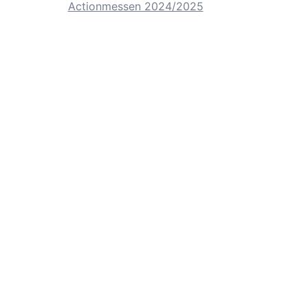
Actionmessen 2024/2025
Wir probieren verschiedene Möglichkeiten a