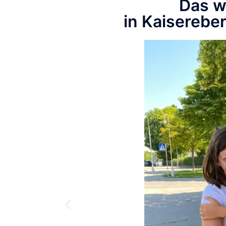
Das w
in Kaiserebe