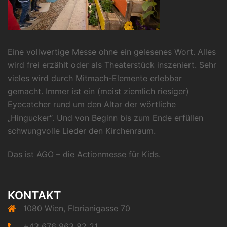
Eine vollwertige Messe ohne ein gelesenes Wort. Alles
wird frei erzählt oder als Theaterstück inszeniert. Sehr
vieles wird durch Mitmach-Elemente erlebbar
gemacht. Immer ist ein (meist ziemlich riesiger)
Eyecatcher rund um den Altar der wörtliche
„Hingucker“. Und von Beginn bis zum Ende erfüllen
schwungvolle Lieder den Kirchenraum.
Das ist AGO – die Actionmesse für Kids.
KONTAKT
1080 Wien, Florianigasse 70
+43 676 963 82 21