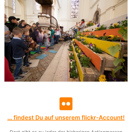
… findest Du auf unserem flickr-Account!
Dort gibt es zu jeder der bisherigen Actionmessen